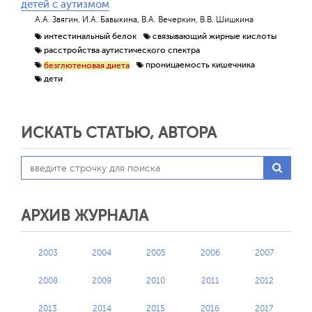
детей с аутизмом
А.А. Звягин, И.А. Бавыкина, В.А. Вечеркин, В.В. Шишкина
интестинальный белок
связывающий жирные кислоты
расстройства аутистического спектра
проницаемость кишечника
безглютеновая диета
дети
ИСКАТЬ СТАТЬЮ, АВТОРА
АРХИВ ЖУРНАЛА
2003
2004
2005
2006
2007
2008
2009
2010
2011
2012
2013
2014
2015
2016
2017