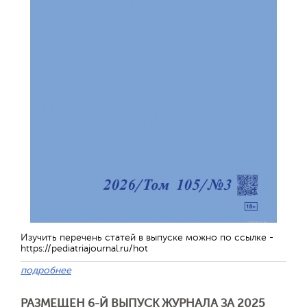
Изучить перечень статей в выпуске можно по ссылке -
https://pediatriajournal.ru/hot
подробнее
РАЗМЕЩЕН 6-Й ВЫПУСК ЖУРНАЛА ЗА 2025