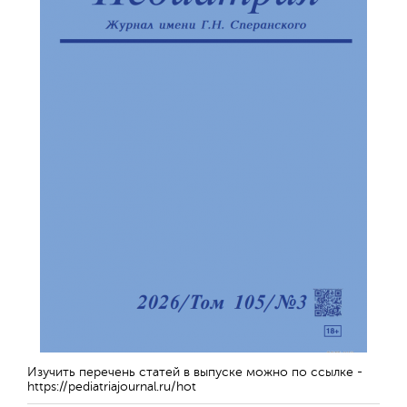
Изучить перечень статей в выпуске можно по ссылке -
https://pediatriajournal.ru/hot