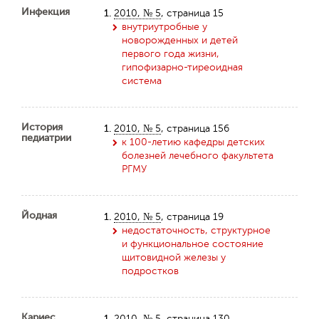
Инфекция
1.
2010, № 5
, страница 15
внутриутробные у
новорожденных и детей
первого года жизни,
гипофизарно-тиреоидная
система
История
1.
2010, № 5
, страница 156
педиатрии
к 100-летию кафедры детских
болезней лечебного факультета
РГМУ
Йодная
1.
2010, № 5
, страница 19
недостаточность, структурное
и функциональное состояние
щитовидной железы у
подростков
Кариес
1.
2010, № 5
, страница 130