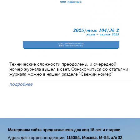
Технические сложности преодолены, и очередной
номер журнала вышел в свет. Ознакомиться со статьями
журнала можно в нашем разделе "Свежий номер"
подробнее
Материалы сайта предназначены для лиц 18 лет и старше.
Адрес для корреспонденции:
115054, Москва, М-54, а/я 32
.