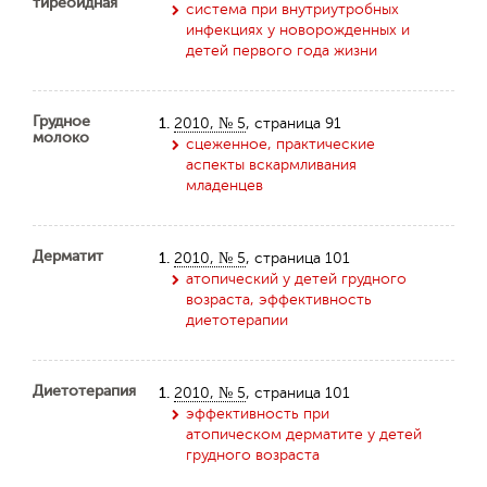
тиреоидная
система при внутриутробных
инфекциях у новорожденных и
детей первого года жизни
Грудное
1.
2010, № 5
, страница 91
молоко
сцеженное, практические
аспекты вскармливания
младенцев
Дерматит
1.
2010, № 5
, страница 101
атопический у детей грудного
возраста, эффективность
диетотерапии
Диетотерапия
1.
2010, № 5
, страница 101
эффективность при
атопическом дерматите у детей
грудного возраста