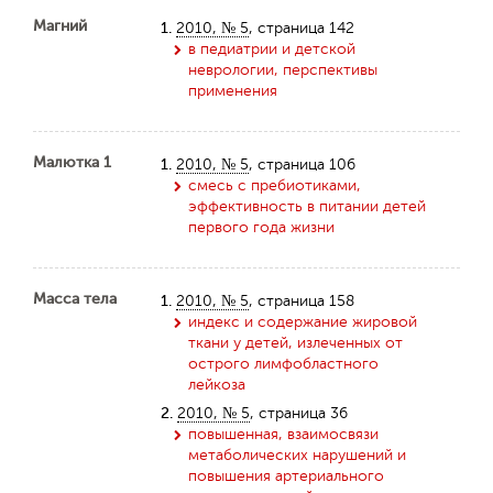
Магний
1.
2010, № 5
, страница 142
в педиатрии и детской
неврологии, перспективы
применения
Малютка 1
1.
2010, № 5
, страница 106
смесь с пребиотиками,
эффективность в питании детей
первого года жизни
Масса тела
1.
2010, № 5
, страница 158
индекс и содержание жировой
ткани у детей, излеченных от
острого лимфобластного
лейкоза
2.
2010, № 5
, страница 36
повышенная, взаимосвязи
метаболических нарушений и
повышения артериального