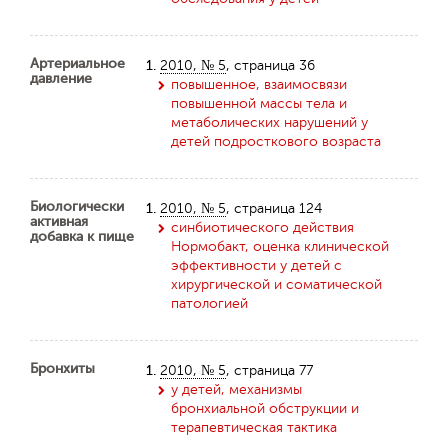
Артериальное
1.
2010, № 5
, страница 36
давление
повышенное, взаимосвязи
повышенной массы тела и
метаболических нарушений у
детей подросткового возраста
Биологически
1.
2010, № 5
, страница 124
активная
синбиотического действия
добавка к пище
Нормобакт, оценка клинической
эффективности у детей с
хирургической и соматической
патологией
Бронхиты
1.
2010, № 5
, страница 77
у детей, механизмы
бронхиальной обструкции и
терапевтическая тактика