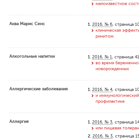
малоизвестное сост
Аква Марис Сенс
1.
2016, № 6
, страница 1
клиническая эффекти
ринитом
Алкогольные напитки
1.
2016, № 1
, страница 4
во время беременно
новорожденных
Аллергические заболевания
1.
2016, № 4
, страница 1
и иммунологический 
профилактике
Аллергия
1.
2016, № 3
, страница 1
или пищевая толера
2.
2016, № 3
, страница 1