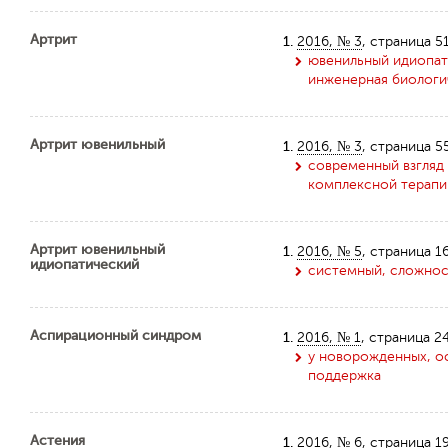
Артрит
1.
2016, № 3
, страница 5
ювенильный идиопати
инженерная биологич
Артрит ювенильный
1.
2016, № 3
, страница 5
современный взгляд
комплексной терапи
Артрит ювенильный
1.
2016, № 5
, страница 1
идиопатический
системный, сложнос
Аспирационный синдром
1.
2016, № 1
, страница 2
у новорожденных, о
поддержка
Астения
1.
2016, № 6
, страница 1