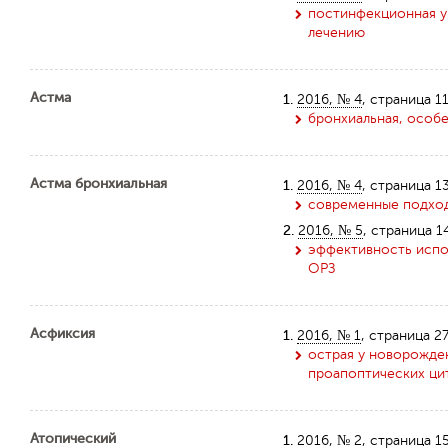
постинфекционная у
лечению
Астма
1.
2016, № 4
, страница 1
бронхиальная, особ
Астма бронхиальная
1.
2016, № 4
, страница 1
современные подход
2.
2016, № 5
, страница 1
эффективность испол
ОРЗ
Асфиксия
1.
2016, № 1
, страница 2
острая у новорожде
проапоптических ци
Атопический
1.
2016, № 2
, страница 1