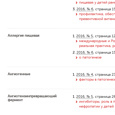
пищевая у детей ран
3.
2016, № 6
, страница 1
профилактика, обес
превентивной витами
Аллергия пищевая
1.
2016, № 5
, страница 1
международные и Ро
реальная практика, 
2.
2016, № 6
, страница 1
о патогенезе
Ангиогенные
1.
2016, № 4
, страница 2
факторы в патогенез
Ангиотензинпревращающий
1.
2016, № 5
, страница 2
фермент
ингибиторы, роль в
нефропатии у детей