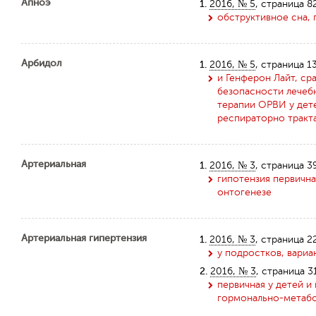
Апноэ
1.
2016, № 5
, страница 8
обструктивное сна, 
Арбидол
1.
2016, № 5
, страница 1
и Генферон Лайт, с
безопасности лечеб
терапии ОРВИ у дет
респираторно тракт
Артериальная
1.
2016, № 3
, страница 3
гипотензия первична
онтогенезе
Артериальная гипертензия
1.
2016, № 3
, страница 2
у подростков, вари
2.
2016, № 3
, страница 3
первичная у детей и
гормонально-метабо