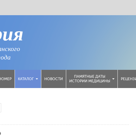
рия
анского
года
ПАМЯТНЫЕ ДАТЫ
НОМЕР
НОВОСТИ
РЕЦЕНЗ
КАТАЛОГ
ИСТОРИИ МЕДИЦИНЫ
9