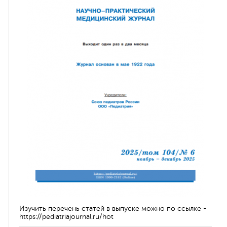
ная связь
Изучить перечень статей в выпуске можно по ссылке -
https://pediatriajournal.ru/hot