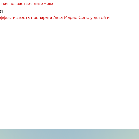
нная возрастная динамика
01
эффективность препарата Аква Марис Сенс у детей и