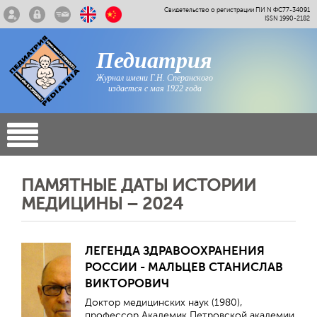
Свидетельство о регистрации ПИ N ФС77-34091
ISSN 1990-2182
Педиатрия
Журнал имени Г.Н. Сперанского
издается с мая 1922 года
ПАМЯТНЫЕ ДАТЫ ИСТОРИИ
МЕДИЦИНЫ – 2024
ЛЕГЕНДА ЗДРАВООХРАНЕНИЯ
РОССИИ - МАЛЬЦЕВ СТАНИСЛАВ
ВИКТОРОВИЧ
Доктор медицинских наук (1980),
профессор Академик Петровской академии