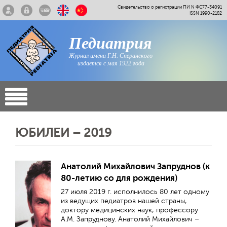
Свидетельство о регистрации ПИ N ФС77-34091
ISSN 1990-2182
Педиатрия
Журнал имени Г.Н. Сперанского
издается с мая 1922 года
ЮБИЛЕИ – 2019
Анатолий Михайлович Запруднов (к
80-летию со для рождения)
27 июля 2019 г. исполнилось 80 лет одному
из ведущих педиатров нашей страны,
доктору медицинских наук, профессору
A.M. Запруднову. Анатолий Михайлович –