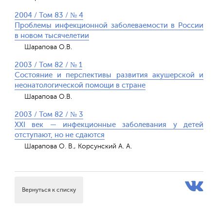
2004 / Том 83 / № 4
Проблемы инфекционной заболеваемости в России
в новом тысячелетии
Шарапова О.В.
2003 / Том 82 / № 1
Состояние и перспективы развития акушерской и
неонатологической помощи в стране
Шарапова О.В.
2003 / Том 82 / № 3
XXI век — инфекционные заболевания у детей
отступают, но не сдаются
Шарапова О. В., Корсунский А. А.
Вернуться к списку