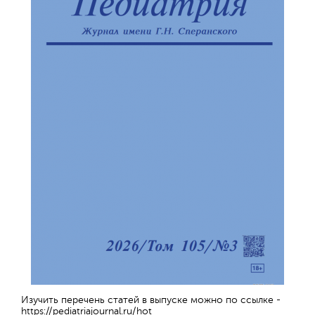
Изучить перечень статей в выпуске можно по ссылке -
https://pediatriajournal.ru/hot