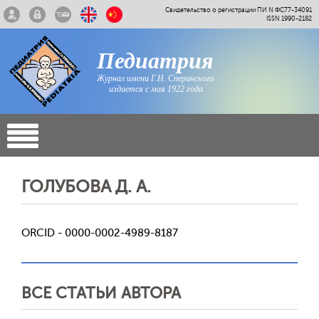
Свидетельство о регистрации ПИ N ФС77-34091
ISSN 1990-2182
Педиатрия
Журнал имени Г.Н. Сперанского
издается с мая 1922 года
ГОЛУБОВА Д. А.
ORCID - 0000-0002-4989-8187
ВСЕ СТАТЬИ АВТОРА