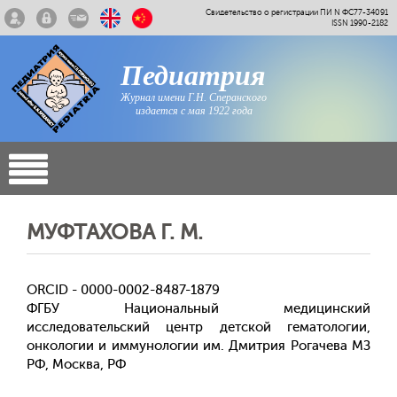
Свидетельство о регистрации ПИ N ФС77-34091
ISSN 1990-2182
Педиатрия
Журнал имени Г.Н. Сперанского
издается с мая 1922 года
МУФТАХОВА Г. М.
ORCID - 0000-0002-8487-1879
ФГБУ Национальный медицинский
исследовательский центр детской гематологии,
онкологии и иммунологии им. Дмитрия Рогачева МЗ
РФ, Москва, РФ