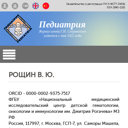
Свидетельство о регистрации ПИ N ФС77-34091
ISSN 1990-2182
Педиатрия
Журнал имени Г.Н. Сперанского
издается с мая 1922 года
РОЩИН В. Ю.
ORCID - 0000-0002-9375-7517
ФГБУ «Национальный медицинский
исследовательский центр детской гематологии,
онкологии и иммунологии им. Дмитрия Рогачева» МЗ
РФ
Россия, 117997, г. Москва, ГСП-7, ул. Саморы Машела,