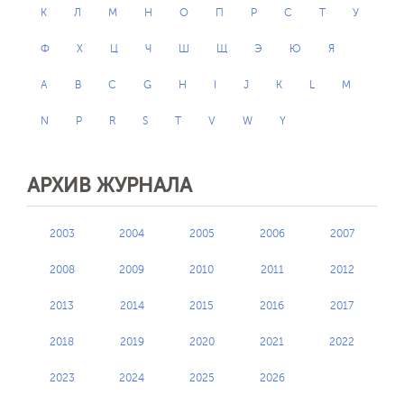
К
Л
М
Н
О
П
Р
С
Т
У
Ф
Х
Ц
Ч
Ш
Щ
Э
Ю
Я
A
B
C
G
H
I
J
K
L
M
N
P
R
S
T
V
W
Y
АРХИВ ЖУРНАЛА
2003
2004
2005
2006
2007
2008
2009
2010
2011
2012
2013
2014
2015
2016
2017
2018
2019
2020
2021
2022
2023
2024
2025
2026