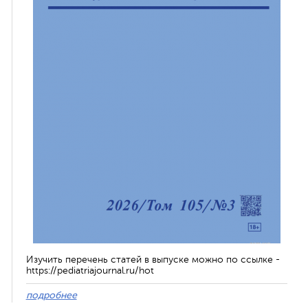
Изучить перечень статей в выпуске можно по ссылке -
https://pediatriajournal.ru/hot
подробнее