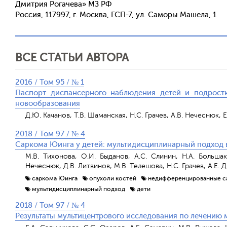
Дмитрия Рогачева» МЗ РФ
Россия, 117997, г. Москва, ГСП-7, ул. Саморы Машела, 1
ВСЕ СТАТЬИ АВТОРА
2016 / Том 95 / № 1
Паспорт диспансерного наблюдения детей и подростк
новообразования
Д.Ю. Качанов, Т.В. Шаманская, Н.С. Грачев, А.В. Нечеснюк, 
2018 / Том 97 / № 4
Саркома Юинга у детей: мультидисциплинарный подход в
М.В. Тихонова, О.И. Быданов, А.С. Слинин, Н.А. Большак
Нечеснюк, Д.В. Литвинов, М.В. Телешова, Н.С. Грачев, А.Е. 
саркома Юинга
опухоли костей
недифференцированные с
мультидисциплинарный подход
дети
2018 / Том 97 / № 4
Результаты мультицентрового исследования по лечению 