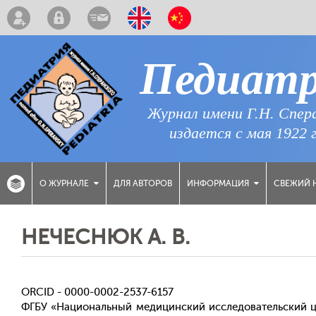
Педиат
Журнал имени Г.Н. Спер
издается с мая 1922 
ДЛЯ АВТОРОВ
СВЕЖИЙ 
О ЖУРНАЛЕ
ИНФОРМАЦИЯ
НЕЧЕСНЮК А. В.
ORCID - 0000-0002-2537-6157
ФГБУ «Национальный медицинский исследовательский це