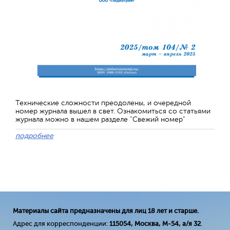
Технические сложности преодолены, и очередной
номер журнала вышел в свет. Ознакомиться со статьями
журнала можно в нашем разделе "Свежий номер"
подробнее
Материалы сайта предназначены для лиц 18 лет и старше.
Адрес для корреспонденции:
115054, Москва, М-54, а/я 32
.