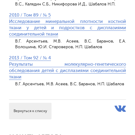
В.С., Калядин С.Б., Никифорова И.Д., Шабалов Н.П.
2010 / Том 89 / № 5
Исследование минеральной плотности костной
ткани у детей и подростков с дисплазиями
соединительной ткани
В.Г. Арсентьев, М.В. Асеев, В.С. Баранов, Е.А.
Волошина, Ю.И. Староверов, Н.П. Шабалов
2013 / Том 92 / № 4
Результаты молекулярно-генетического
обследования детей с дисплазиями соединительной
ткани
В.Г. Арсентьев, М.В. Асеев, В.С. Баранов, Н.П. Шабалов
Вернуться к списку