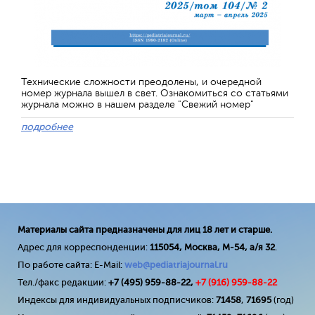
Технические сложности преодолены, и очередной
номер журнала вышел в свет. Ознакомиться со статьями
журнала можно в нашем разделе "Свежий номер"
подробнее
Материалы сайта предназначены для лиц 18 лет и старше.
Адрес для корреспонденции:
115054, Москва, М-54, а/я 32
.
По работе сайта: E-Mail:
web@pediatriajournal.ru
Тел./факс редакции:
+7 (495) 959-88-22,
+7 (
916
) 959-88-22
Индексы для индивидуальных подписчиков:
71458
,
71695
(год)