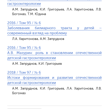
гастроэнтерологии
А.М. Запруднов, К.И. Григорьев, Л.А. Харитонова, Л.В.
Богомаз, Т.М. Юдина
2016 / Том 95 / № 6
Заболевания билиарного тракта у детей –
современный взгляд на проблему
Л.А. Харитонова, А.М. Запруднов
2016 / Том 95 / № 6
А.В. Мазурин: роль в становлении отечественной
детской гастроэнтерологии
А.М. Запруднов, К.И. Григорьев
2018 / Том 97 / № 6
Истоки формирования и развития отечественной
детской гастроэнтерологии
А.М. Запруднов, К.И. Григорьев, Л.А. Харитонова, Л.В.
Богомаз