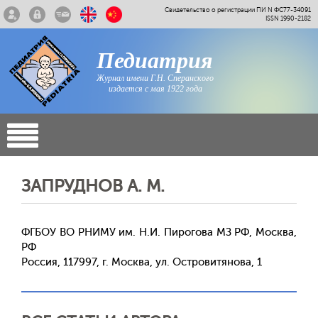
Свидетельство о регистрации ПИ N ФС77-34091
ISSN 1990-2182
Педиатрия
Журнал имени Г.Н. Сперанского
издается с мая 1922 года
ЗАПРУДНОВ А. М.
ФГБОУ ВО РНИМУ им. Н.И. Пирогова МЗ РФ, Москва,
РФ
Россия, 117997, г. Москва, ул. Островитянова, 1