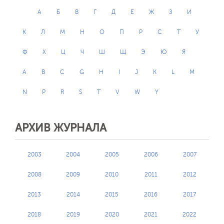
А
Б
В
Г
Д
Е
Ж
З
И
К
Л
М
Н
О
П
Р
С
Т
У
Ф
Х
Ц
Ч
Ш
Щ
Э
Ю
Я
A
B
C
G
H
I
J
K
L
M
N
P
R
S
T
V
W
Y
АРХИВ ЖУРНАЛА
2003
2004
2005
2006
2007
2008
2009
2010
2011
2012
2013
2014
2015
2016
2017
2018
2019
2020
2021
2022