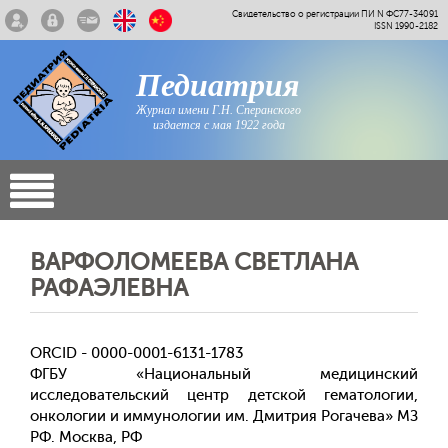
Свидетельство о регистрации ПИ N ФС77-34091
ISSN 1990-2182
Педиатрия
Журнал имени Г.Н. Сперанского
издается с мая 1922 года
ВАРФОЛОМЕЕВА СВЕТЛАНА
РАФАЭЛЕВНА
ORCID - 0000-0001-6131-1783
ФГБУ «Национальный медицинский
исследовательский центр детской гематологии,
онкологии и иммунологии им. Дмитрия Рогачева» МЗ
РФ. Москва, РФ