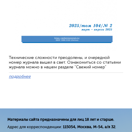
Технические сложности преодолены, и очередной
номер журнала вышел в свет. Ознакомиться со статьями
журнала можно в нашем разделе "Свежий номер"
подробнее
Материалы сайта предназначены для лиц 18 лет и старше.
Адрес для корреспонденции:
115054, Москва, М-54, а/я 32
.