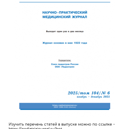
Обратная с
Изучить перечень статей в выпуске можно по ссылке -
https://pediatriajournal.ru/hot