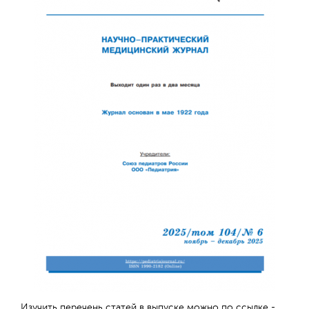
Отправить
Изучить перечень статей в выпуске можно по ссылке -