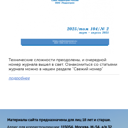
Технические сложности преодолены, и очередной
номер журнала вышел в свет. Ознакомиться со статьями
журнала можно в нашем разделе "Свежий номер"
подробнее
Материалы сайта предназначены для лиц 18 лет и старше.
Адрес для корреспонденции:
115054, Москва, М-54, а/я 32
.