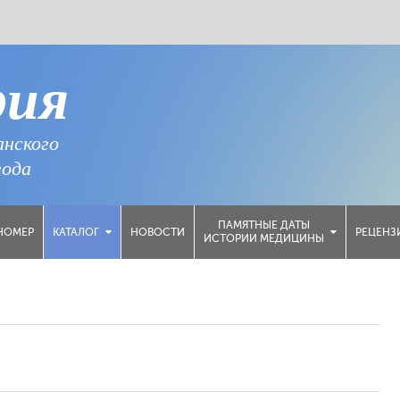
рия
анского
года
ПАМЯТНЫЕ ДАТЫ
НОМЕР
НОВОСТИ
РЕЦЕНЗ
КАТАЛОГ
ИСТОРИИ МЕДИЦИНЫ