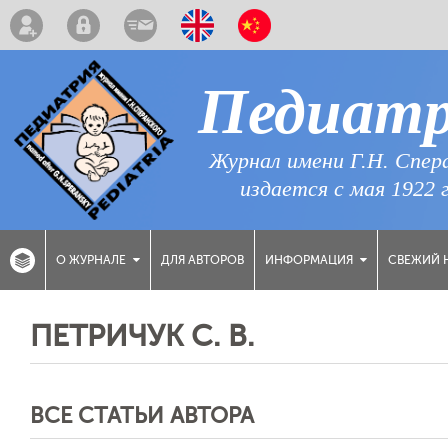
Педиат
Журнал имени Г.Н. Спер
издается с мая 1922 
ДЛЯ АВТОРОВ
СВЕЖИЙ 
О ЖУРНАЛЕ
ИНФОРМАЦИЯ
ПЕТРИЧУК С. В.
ВСЕ СТАТЬИ АВТОРА