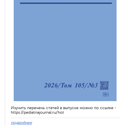
Изучить перечень статей в выпуске можно по ссылке -
https://pediatriajournal.ru/hot
подробнее