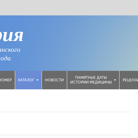
рия
анского
года
ПАМЯТНЫЕ ДАТЫ
НОМЕР
НОВОСТИ
РЕЦЕНЗ
КАТАЛОГ
ИСТОРИИ МЕДИЦИНЫ