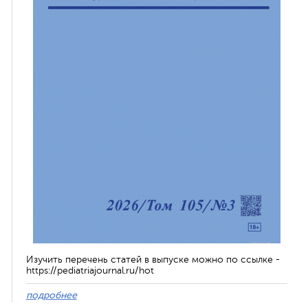
Изучить перечень статей в выпуске можно по ссылке -
https://pediatriajournal.ru/hot
подробнее