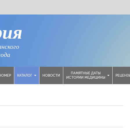
рия
анского
года
ПАМЯТНЫЕ ДАТЫ
НОМЕР
НОВОСТИ
РЕЦЕНЗ
КАТАЛОГ
ИСТОРИИ МЕДИЦИНЫ