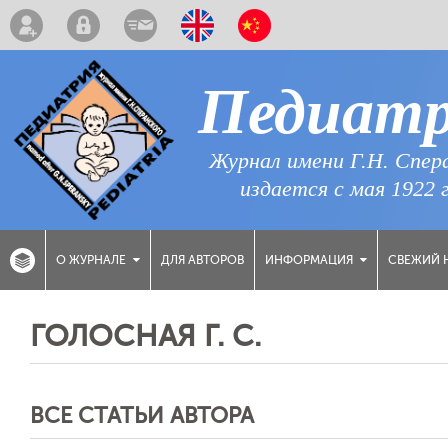
Педиат
Журнал имени Г.Н. Спер
издается с мая 1922 
ДЛЯ АВТОРОВ
СВЕЖИЙ 
О ЖУРНАЛЕ
ИНФОРМАЦИЯ
ГОЛОСНАЯ Г. С.
ВСЕ СТАТЬИ АВТОРА