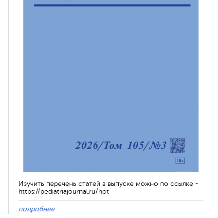
Изучить перечень статей в выпуске можно по ссылке -
https://pediatriajournal.ru/hot
подробнее