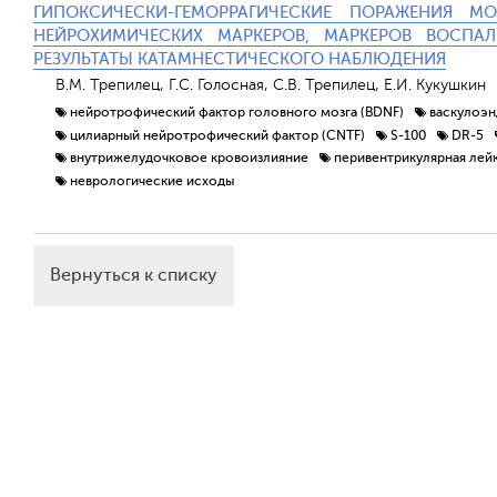
ГИПОКСИЧЕСКИ-ГЕМОРРАГИЧЕСКИЕ ПОРАЖЕНИЯ М
НЕЙРОХИМИЧЕСКИХ МАРКЕРОВ, МАРКЕРОВ ВОСПА
РЕЗУЛЬТАТЫ КАТАМНЕСТИЧЕСКОГО НАБЛЮДЕНИЯ
В.М. Трепилец, Г.С. Голосная, С.В. Трепилец, Е.И. Кукушкин
нейротрофический фактор головного мозга (BDNF)
васкулоэн
цилиарный нейротрофический фактор (CNTF)
S-100
DR-5
внутрижелудочковое кровоизлияние
перивентрикулярная лей
неврологические исходы
Вернуться к списку