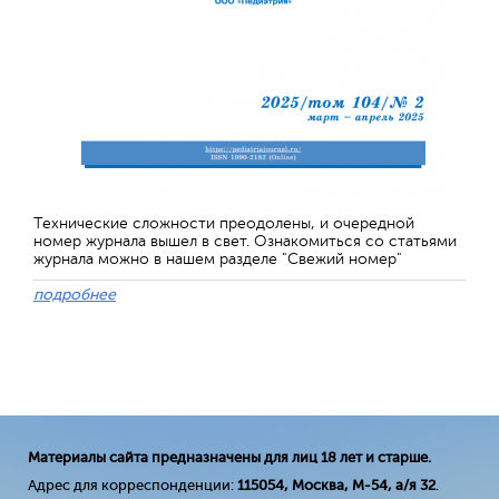
Технические сложности преодолены, и очередной
номер журнала вышел в свет. Ознакомиться со статьями
журнала можно в нашем разделе "Свежий номер"
подробнее
Материалы сайта предназначены для лиц 18 лет и старше.
Адрес для корреспонденции:
115054, Москва, М-54, а/я 32
.