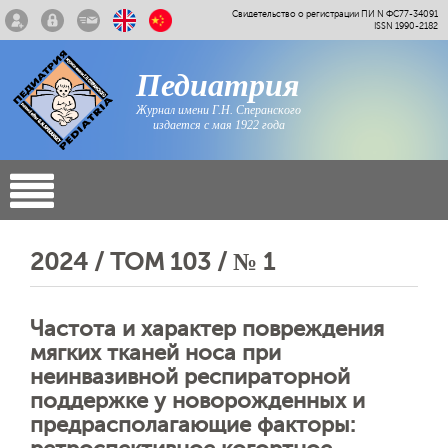
Свидетельство о регистрации ПИ N ФС77-34091
ISSN 1990-2182
Педиатрия
Журнал имени Г.Н. Сперанского
издается с мая 1922 года
2024 / ТОМ 103 / № 1
Частота и характер повреждения
мягких тканей носа при
неинвазивной респираторной
поддержке у новорожденных и
предрасполагающие факторы: