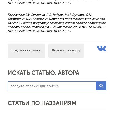
DOI: 10.24110/0031-403X-2024-103-1-58-65
For citation: S.V. Bychkova, G.B. Malgina, M.M. Dyakova, G.N.
Chistyakova, D.A. Abakarova. Newborns from mothers who have had
COVID-19 during pregnancy: describing critical conditions during the
neonatal period. Pediatria n.a. G.N. Speransky. 2024; 103 (1): 58-65. –
DOI: 10.24110/0031-403X-2024-103-1-58-65
Подписка на статью
Вернуться к списку
ИСКАТЬ СТАТЬЮ, АВТОРА
СТАТЬИ ПО НАЗВАНИЯМ