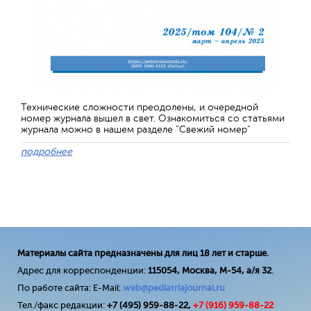
Технические сложности преодолены, и очередной
номер журнала вышел в свет. Ознакомиться со статьями
журнала можно в нашем разделе "Свежий номер"
подробнее
Материалы сайта предназначены для лиц 18 лет и старше.
Адрес для корреспонденции:
115054, Москва, М-54, а/я 32
.
По работе сайта: E-Mail:
web@pediatriajournal.ru
Тел./факс редакции:
+7 (495) 959-88-22,
+7 (
916
) 959-88-22