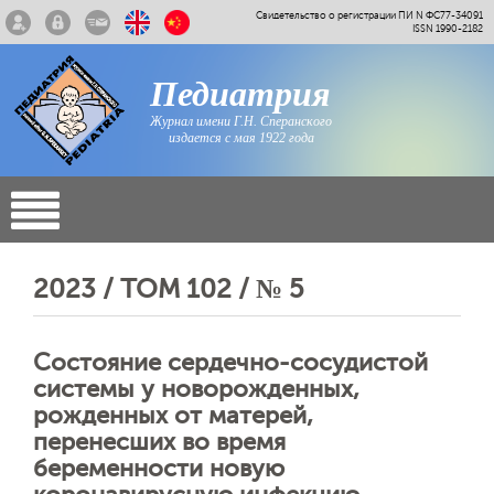
Свидетельство о регистрации ПИ N ФС77-34091
ISSN 1990-2182
Педиатрия
Журнал имени Г.Н. Сперанского
издается с мая 1922 года
2023 / ТОМ 102 / № 5
Состояние сердечно-сосудистой
системы у новорожденных,
рожденных от матерей,
перенесших во время
беременности новую