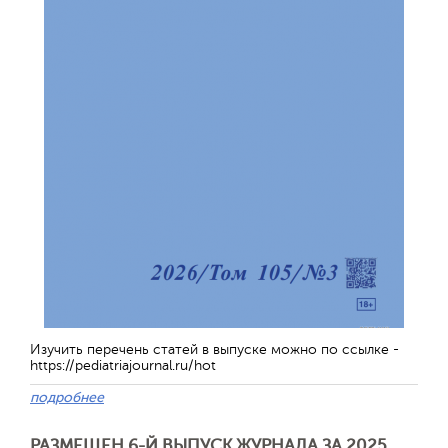
Обратная с
Изучить перечень статей в выпуске можно по ссылке -
https://pediatriajournal.ru/hot
подробнее
РАЗМЕЩЕН 6-Й ВЫПУСК ЖУРНАЛА ЗА 2025