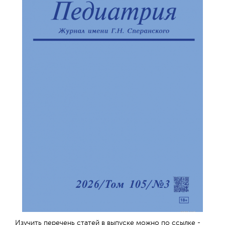
Изучить перечень статей в выпуске можно по ссылке -