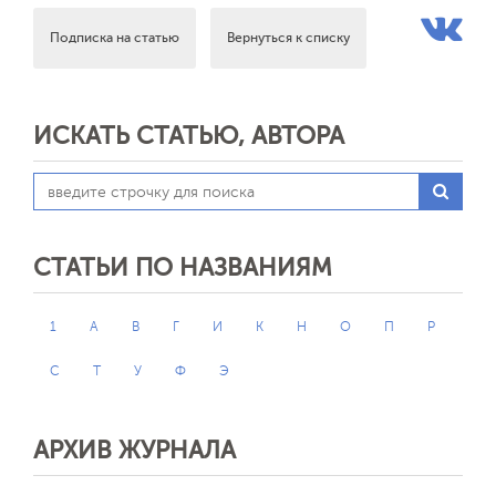
Подписка на статью
Вернуться к списку
ИСКАТЬ СТАТЬЮ, АВТОРА
СТАТЬИ ПО НАЗВАНИЯМ
1
А
В
Г
И
К
Н
О
П
Р
С
Т
У
Ф
Э
АРХИВ ЖУРНАЛА