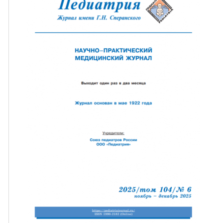
ная связь