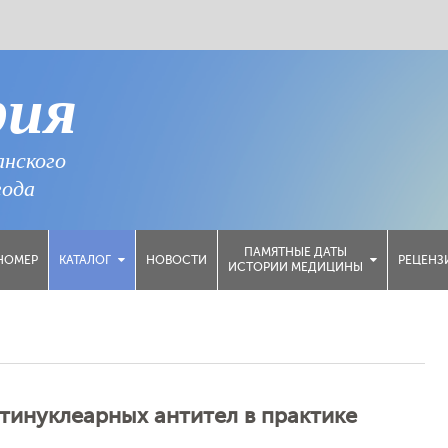
рия
анского
года
ПАМЯТНЫЕ ДАТЫ
НОМЕР
НОВОСТИ
РЕЦЕНЗ
КАТАЛОГ
ИСТОРИИ МЕДИЦИНЫ
тинуклеарных антител в практике