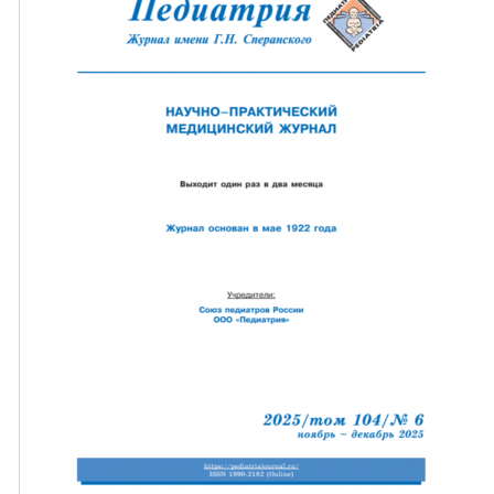
ная связь