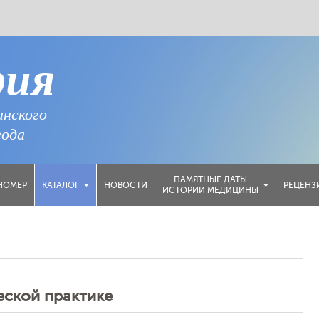
рия
анского
года
ПАМЯТНЫЕ ДАТЫ
НОМЕР
НОВОСТИ
РЕЦЕНЗ
КАТАЛОГ
ИСТОРИИ МЕДИЦИНЫ
еской практике