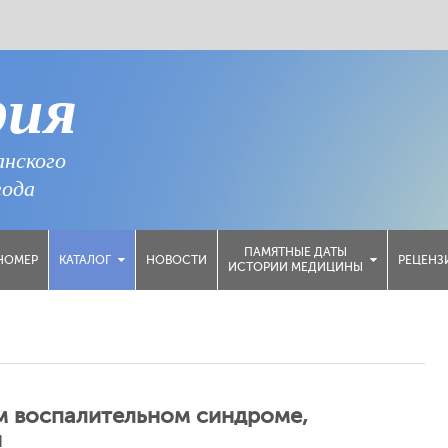
рия
анского
года
ПАМЯТНЫЕ ДАТЫ
НОМЕР
НОВОСТИ
РЕЦЕНЗ
КАТАЛОГ
ИСТОРИИ МЕДИЦИНЫ
м воспалительном синдроме,
й