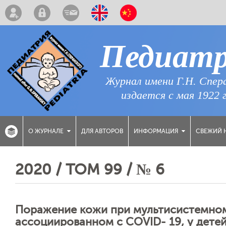
Педиат
Журнал имени Г.Н. Спер
издается с мая 1922 
ДЛЯ АВТОРОВ
СВЕЖИЙ 
О ЖУРНАЛЕ
ИНФОРМАЦИЯ
2020 / ТОМ 99 / № 6
Поражение кожи при мультисистемно
ассоциированном с COVID- 19, у дете