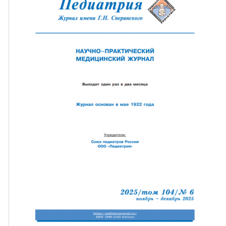
ная связь