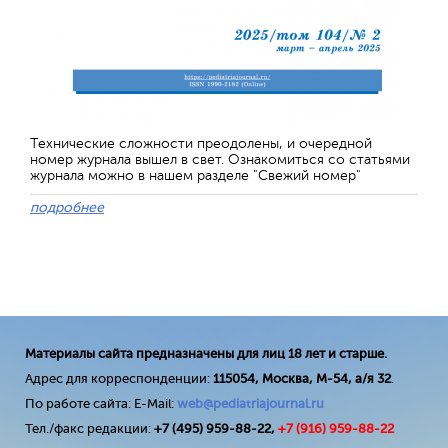
Технические сложности преодолены, и очередной
номер журнала вышел в свет. Ознакомиться со статьями
журнала можно в нашем разделе "Свежий номер"
подробнее
Материалы сайта предназначены для лиц 18 лет и старше.
Адрес для корреспонденции:
115054, Москва, М-54, а/я 32
.
По работе сайта: E-Mail:
web@pediatriajournal.ru
Тел./факс редакции:
+7 (495) 959-88-22,
+7 (
916
) 959-88-22