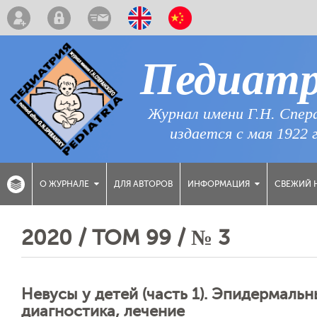
Педиат
Журнал имени Г.Н. Спер
издается с мая 1922 
ДЛЯ АВТОРОВ
СВЕЖИЙ 
О ЖУРНАЛЕ
ИНФОРМАЦИЯ
2020 / ТОМ 99 / № 3
Невусы у детей (часть 1). Эпидермальн
диагностика, лечение