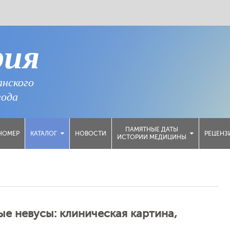
рия
анского
года
ПАМЯТНЫЕ ДАТЫ
НОМЕР
НОВОСТИ
РЕЦЕНЗ
КАТАЛОГ
ИСТОРИИ МЕДИЦИНЫ
ые невусы: клиническая картина,