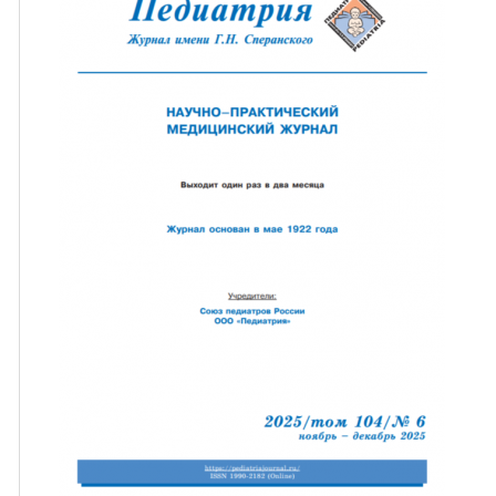
ная связь