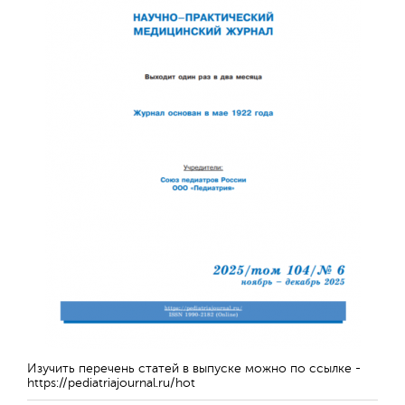
Изучить перечень статей в выпуске можно по ссылке -
https://pediatriajournal.ru/hot