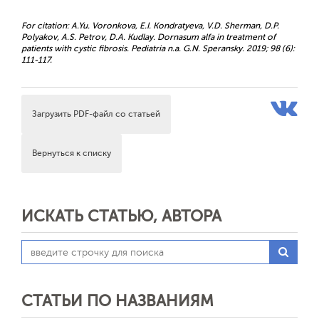
For citation: A.Yu. Voronkova, E.I. Kondratyeva, V.D. Sherman, D.P.
Polyakov, A.S. Petrov, D.A. Kudlay. Dornasum alfa in treatment of
patients with cystic fibrosis. Pediatria n.a. G.N. Speransky. 2019; 98 (6):
111-117.
Загрузить PDF-файл со статьей
Вернуться к списку
ИСКАТЬ СТАТЬЮ, АВТОРА
СТАТЬИ ПО НАЗВАНИЯМ