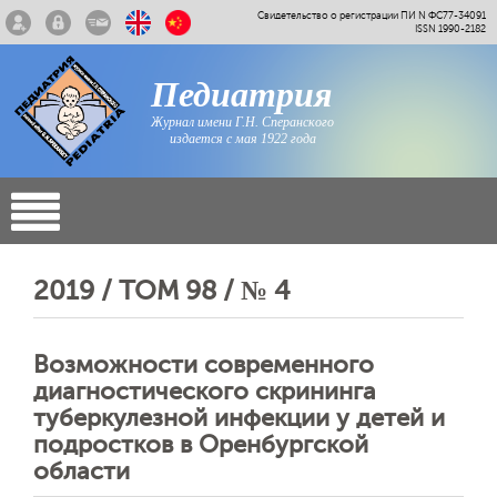
Свидетельство о регистрации ПИ N ФС77-34091
ISSN 1990-2182
Педиатрия
Журнал имени Г.Н. Сперанского
издается с мая 1922 года
2019 / ТОМ 98 / № 4
Возможности современного
диагностического скрининга
туберкулезной инфекции у детей и
подростков в Оренбургской
области