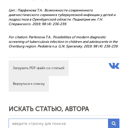
Цит.: Парфенова Т.А.. Возможности современного
диагностического скрининга туберкулезной инфекции у детей и
подростков в Оренбургской области. Педиатрия им. Г.Н.
Сперанского. 2019; 98 (4): 236-239.
For citation: Parfenova T.A.. Possibilities of modern diagnostic
screening of tuberculosis infection in children and adolescents in the
Orenburg region. Pediatria n.a. G.N. Speransky. 2019; 98 (4): 236-239.
Загрузить PDF-файл со статьей
Вернуться к списку
ИСКАТЬ СТАТЬЮ, АВТОРА