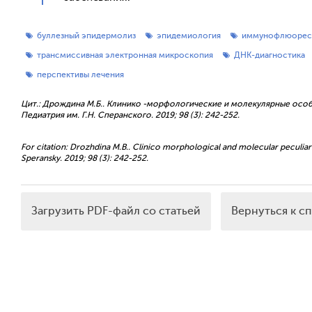
буллезный эпидермолиз
эпидемиология
иммунофлюоресц
трансмиссивная электронная микроскопия
ДНК-диагностика
перспективы лечения
Цит.: Дрождина М.Б.. Клинико -морфологические и молекулярные осо
Педиатрия им. Г.Н. Сперанского. 2019; 98 (3): 242-252.
For citation: Drozhdina M.B.. Clinico morphological and molecular peculiariti
Speransky. 2019; 98 (3): 242-252.
Загрузить PDF-файл со статьей
Вернуться к с