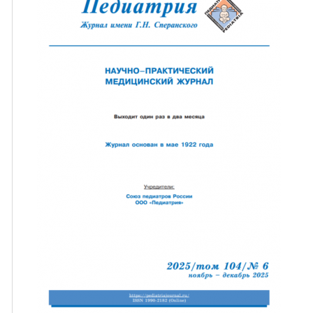
ная связь