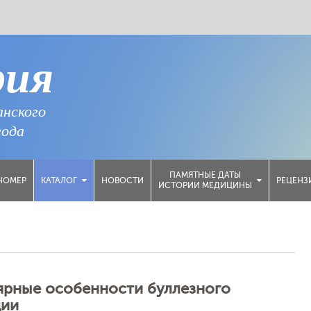
рия
анского
года
ПАМЯТНЫЕ ДАТЫ
НОМЕР
НОВОСТИ
РЕЦЕНЗ
КАТАЛОГ
ИСТОРИИ МЕДИЦИНЫ
ярные особенности буллезного
ции