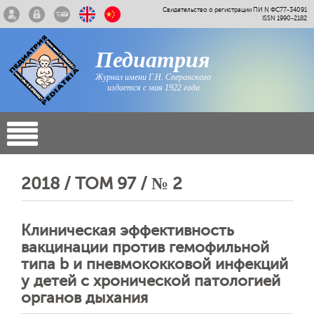
Свидетельство о регистрации ПИ N ФС77-34091
ISSN 1990-2182
Педиатрия
Журнал имени Г.Н. Сперанского
издается с мая 1922 года
2018 / ТОМ 97 / № 2
Клиническая эффективность
вакцинации против гемофильной
типа b и пневмококковой инфекций
у детей с хронической патологией
органов дыхания