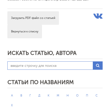
Загрузить PDF-файл со статьей
Вернуться к списку
ИСКАТЬ СТАТЬЮ, АВТОРА
СТАТЬИ ПО НАЗВАНИЯМ
А
В
Г
Д
К
М
Н
О
П
С
Х