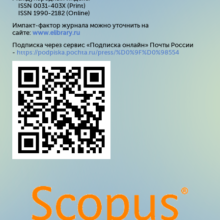
ISSN 0031-403X (Print)
ISSN 1990-2182 (Online)
Импакт-фактор журнала можно уточнить на
сайте:
www
.
elibrary
.
ru
Подписка через сервис «Подписка онлайн» Почты России
-
https://podpiska.pochta.ru/press/%D0%9F%D0%98554