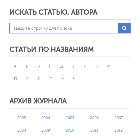
ИСКАТЬ СТАТЬЮ, АВТОРА
СТАТЬИ ПО НАЗВАНИЯМ
А
Б
В
Г
Д
З
И
К
М
Н
П
Р
С
Т
Х
Ч
АРХИВ ЖУРНАЛА
2003
2004
2005
2006
2007
2008
2009
2010
2011
2012