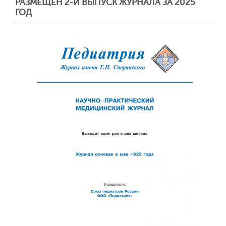
РАЗМЕЩЕН 2-Й ВЫПУСК ЖУРНАЛА ЗА 2025
ГОД