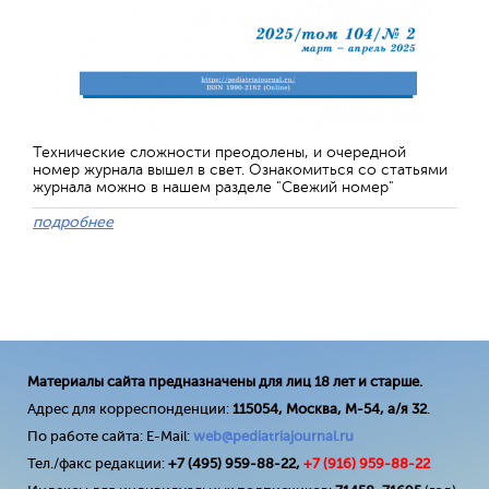
Технические сложности преодолены, и очередной
номер журнала вышел в свет. Ознакомиться со статьями
журнала можно в нашем разделе "Свежий номер"
подробнее
Материалы сайта предназначены для лиц 18 лет и старше.
Адрес для корреспонденции:
115054, Москва, М-54, а/я 32
.
По работе сайта: E-Mail:
web@pediatriajournal.ru
Тел./факс редакции:
+7 (495) 959-88-22,
+7 (
916
) 959-88-22