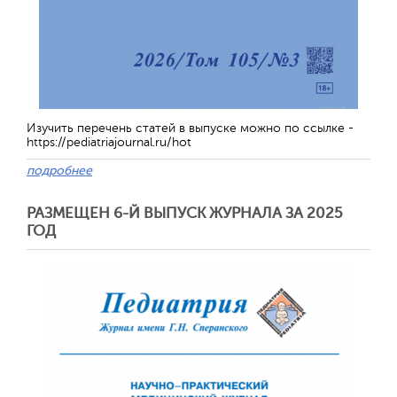
Изучить перечень статей в выпуске можно по ссылке -
https://pediatriajournal.ru/hot
подробнее
РАЗМЕЩЕН 6-Й ВЫПУСК ЖУРНАЛА ЗА 2025
ГОД