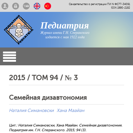
Свидетельство о регистрации ПИ N ФС77-34091
ISSN 1990-2182
Педиатрия
Журнал имени Г.Н. Сперанского
издается с мая 1922 года
2015 / ТОМ 94 / № 3
Семейная дизавтономия
Наталия Симановски
Хана Маайан
Цит.: Наталия Симановски, Хана Маайан. Семейная дизавтономия.
Педиатрия им. Г.Н. Сперанского. 2015; 94 (3).