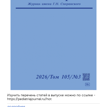
Изучить перечень статей в выпуске можно по ссылке -
https://pediatriajournal.ru/hot
подробнее