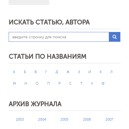
ИСКАТЬ СТАТЬЮ, АВТОРА
СТАТЬИ ПО НАЗВАНИЯМ
А
Б
В
Г
Д
Ж
З
И
К
Л
М
Н
О
П
Р
С
Т
У
Ф
АРХИВ ЖУРНАЛА
2003
2004
2005
2006
2007