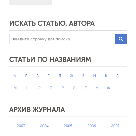
ИСКАТЬ СТАТЬЮ, АВТОРА
СТАТЬИ ПО НАЗВАНИЯМ
А
Б
В
Г
Д
Ж
З
И
К
Л
М
Н
О
П
Р
С
Т
У
Ф
АРХИВ ЖУРНАЛА
2003
2004
2005
2006
2007