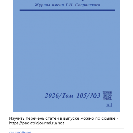
Изучить перечень статей в выпуске можно по ссылке -
https://pediatriajournal.ru/hot
подробнее