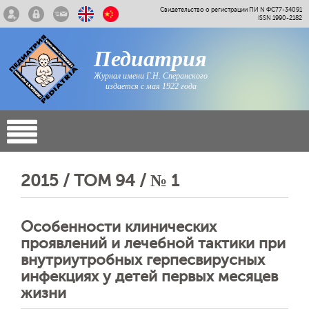
Свидетельство о регистрации ПИ N ФС77-34091
ISSN 1990-2182
Педиатрия
Журнал имени Г.Н. Сперанского
издается с мая 1922 года
2015 / ТОМ 94 / № 1
Особенности клинических
проявлений и лечебной тактики при
внутриутробных герпесвирусных
инфекциях у детей первых месяцев
жизни