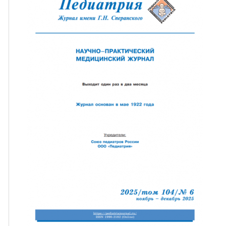
ная связь