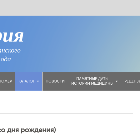
рия
анского
года
ПАМЯТНЫЕ ДАТЫ
НОМЕР
НОВОСТИ
РЕЦЕНЗ
КАТАЛОГ
ИСТОРИИ МЕДИЦИНЫ
о дня рождения)