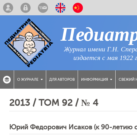
Педиат
Журнал имени Г.Н. Спер
издается с мая 1922 
ДЛЯ АВТОРОВ
СВЕЖИЙ 
О ЖУРНАЛЕ
ИНФОРМАЦИЯ
2013 / ТОМ 92 / № 4
Юрий Федорович Исаков (к 90-летию с