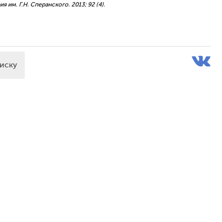
 им. Г.Н. Сперанского. 2013; 92 (4).
писку