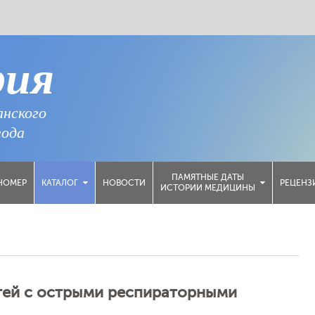
рия
анского
года
ПАМЯТНЫЕ ДАТЫ
НОМЕР
НОВОСТИ
РЕЦЕНЗ
КАТАЛОГ
ИСТОРИИ МЕДИЦИНЫ
тей с острыми респираторными