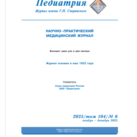
ная связь