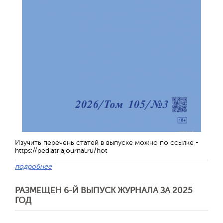
Изучить перечень статей в выпуске можно по ссылке -
https://pediatriajournal.ru/hot
подробнее
РАЗМЕЩЕН 6-Й ВЫПУСК ЖУРНАЛА ЗА 2025
ГОД