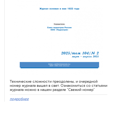
Технические сложности преодолены, и очередной
номер журнала вышел в свет. Ознакомиться со статьями
журнала можно в нашем разделе "Свежий номер"
подробнее