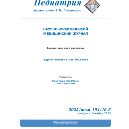
ная связь