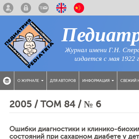
Педиат
Журнал имени Г.Н. Спер
издается с мая 1922 
ДЛЯ АВТОРОВ
СВЕЖИЙ 
О ЖУРНАЛЕ
ИНФОРМАЦИЯ
2005 / ТОМ 84 / № 6
Ошибки диагностики и клинико-биохи
состояний при сахарном диабете у де