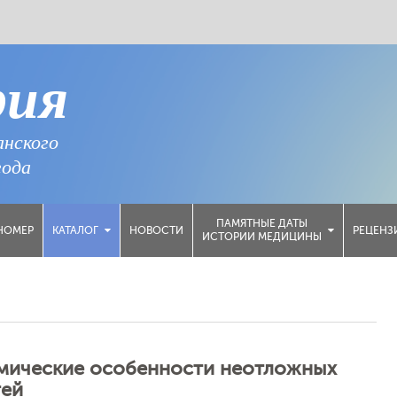
рия
анского
года
ПАМЯТНЫЕ ДАТЫ
НОМЕР
НОВОСТИ
РЕЦЕНЗ
КАТАЛОГ
ИСТОРИИ МЕДИЦИНЫ
мические особенности неотложных
тей