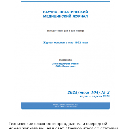
Технические сложности преодолены, и очередной
номер журнала вышел в свет. Ознакомиться со статьями