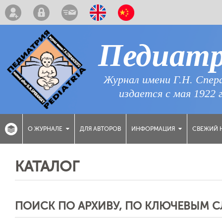
Педиат
Журнал имени Г.Н. Спер
издается с мая 1922 
ДЛЯ АВТОРОВ
СВЕЖИЙ 
О ЖУРНАЛЕ
ИНФОРМАЦИЯ
КАТАЛОГ
ПОИСК ПО АРХИВУ, ПО КЛЮЧЕВЫМ 