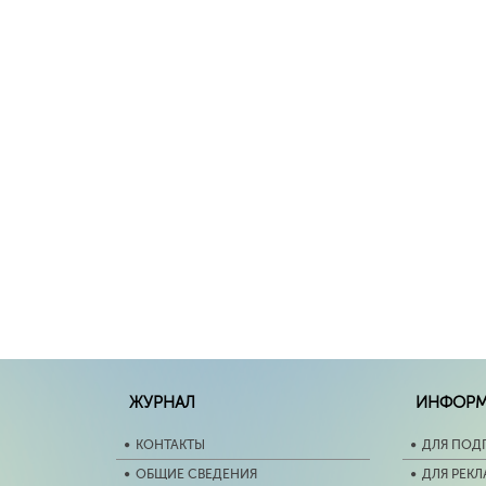
ЖУРНАЛ
ИНФОР
КОНТАКТЫ
ДЛЯ ПОД
ОБЩИЕ СВЕДЕНИЯ
ДЛЯ РЕК