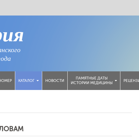
рия
анского
года
ПАМЯТНЫЕ ДАТЫ
НОМЕР
НОВОСТИ
РЕЦЕНЗ
КАТАЛОГ
ИСТОРИИ МЕДИЦИНЫ
СЛОВАМ