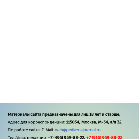
Материалы сайта предназначены для лиц 18 лет и старше.
Адрес для корреспонденции:
115054, Москва, М-54, а/я 32
.
По работе сайта: E-Mail:
web@pediatriajournal.ru
Тел./факс редакции:
+7 (495) 959-88-22,
+7 (
916
) 959-88-22