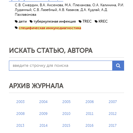
С.В. Смердин, В.А. Аксенова, М.А. Плеханова, О.А. Калинина, Р.И.
Луданный, С.В. Лазебный, А.В. Казаков, Д.А. Кудлай, А.Д.
Пахлавонова
дети
туберкулезная инфекция
TREC
KREC
специфическая иммунодиагностика
ИСКАТЬ СТАТЬЮ, АВТОРА
АРХИВ ЖУРНАЛА
2003
2004
2005
2006
2007
2008
2009
2010
2011
2012
2013
2014
2015
2016
2017