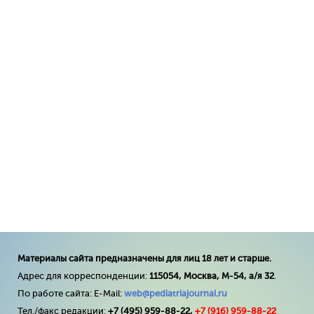
Материалы сайта предназначены для лиц 18 лет и старше.
Адрес для корреспонденции:
115054, Москва, М-54, а/я 32
.
По работе сайта: E-Mail:
web@pediatriajournal.ru
Тел./факс редакции:
+7 (495) 959-88-22,
+7 (
916
) 959-88-22