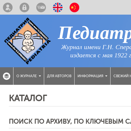
Педиат
Журнал имени Г.Н. Спер
издается с мая 1922 
ДЛЯ АВТОРОВ
СВЕЖИЙ 
О ЖУРНАЛЕ
ИНФОРМАЦИЯ
КАТАЛОГ
ПОИСК ПО АРХИВУ, ПО КЛЮЧЕВЫМ 