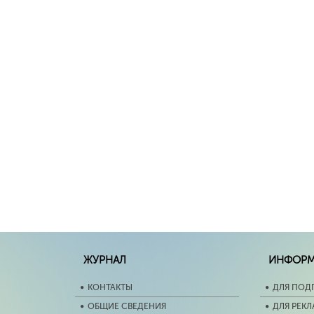
ЖУРНАЛ
ИНФОР
КОНТАКТЫ
ДЛЯ ПОД
ОБЩИЕ СВЕДЕНИЯ
ДЛЯ РЕК