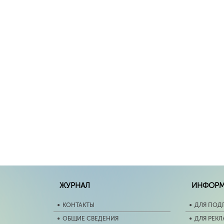
ЖУРНАЛ
ИНФОР
КОНТАКТЫ
ДЛЯ ПОД
ОБЩИЕ СВЕДЕНИЯ
ДЛЯ РЕК