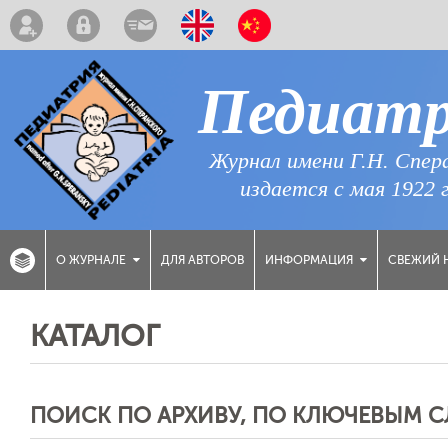
Педиат
Журнал имени Г.Н. Спер
издается с мая 1922 
ДЛЯ АВТОРОВ
СВЕЖИЙ 
О ЖУРНАЛЕ
ИНФОРМАЦИЯ
КАТАЛОГ
ПОИСК ПО АРХИВУ, ПО КЛЮЧЕВЫМ 