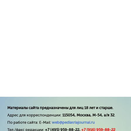
Материалы сайта предназначены для лиц 18 лет и старше.
Адрес для корреспонденции:
115054, Москва, М-54, а/я 32
.
По работе сайта: E-Mail:
web@pediatriajournal.ru
Тел./факс редакции:
+7 (495) 959-88-22,
+7 (
916
) 959-88-22