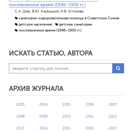
послевоенное время (1946–1950 гг.)
С.А. Шер, В.Ю. Альбицкий, Н.В. Устинова
санаторно-оздоровительная помощь в Советском Союзе
детское население
детские санатории
послевоенное время (1946–1950 гг.)
ИСКАТЬ СТАТЬЮ, АВТОРА
АРХИВ ЖУРНАЛА
2003
2004
2005
2006
2007
2008
2009
2010
2011
2012
2013
2014
2015
2016
2017