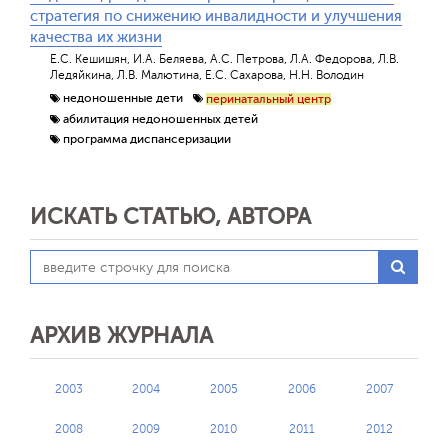
стратегия по снижению инвалидности и улучшения
качества их жизни
Е.С. Кешишян, И.А. Беляева, А.С. Петрова, Л.А. Федорова, Л.В.
Ледяйкина, Л.В. Малютина, Е.С. Сахарова, Н.Н. Володин
недоношенные дети
перинатальный центр
абилитация недоношенных детей
программа диспансеризации
ИСКАТЬ СТАТЬЮ, АВТОРА
АРХИВ ЖУРНАЛА
2003
2004
2005
2006
2007
2008
2009
2010
2011
2012